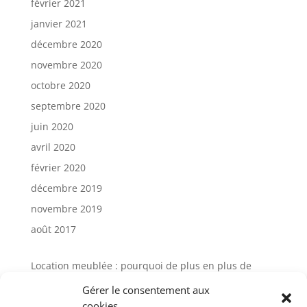
février 2021
janvier 2021
décembre 2020
novembre 2020
octobre 2020
septembre 2020
juin 2020
avril 2020
février 2020
décembre 2019
novembre 2019
août 2017
Location meublée : pourquoi de plus en plus de
propriétaires choisissent la gestion locative
Gérer le consentement aux
Avis Cocktail Scandinave : comment
cookies