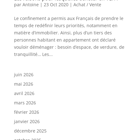
par
Antoine
|
23 Oct 2020
|
Achat / Vente
Le confinement a permis aux Français de prendre le
temps de redéfinir leurs priorités, notamment en
matière d’immobilier. Ainsi, plus d’un tiers des
personnes habitant en appartement ont déclaré
vouloir déménager : besoin d’espace, de verdure, de
tranquillité… Les...
juin 2026
mai 2026
avril 2026
mars 2026
février 2026
janvier 2026
décembre 2025