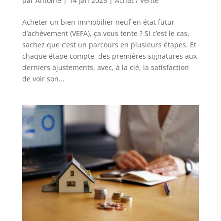
par
Antoine
|
14 Jan 2025
|
Achat / Vente
Acheter un bien immobilier neuf en état futur
d’achèvement (VEFA), ça vous tente ? Si c’est le cas,
sachez que c’est un parcours en plusieurs étapes. Et
chaque étape compte, des premières signatures aux
derniers ajustements, avec, à la clé, la satisfaction
de voir son...