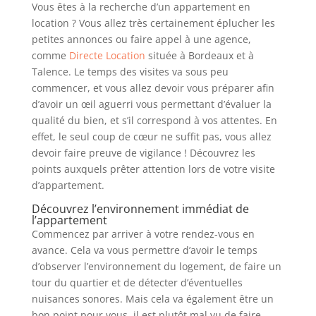
Vous êtes à la recherche d’un appartement en
location ? Vous allez très certainement éplucher les
petites annonces ou faire appel à une agence,
comme
Directe Location
située à Bordeaux et à
Talence. Le temps des visites va sous peu
commencer, et vous allez devoir vous préparer afin
d’avoir un œil aguerri vous permettant d’évaluer la
qualité du bien, et s’il correspond à vos attentes. En
effet, le seul coup de cœur ne suffit pas, vous allez
devoir faire preuve de vigilance ! Découvrez les
points auxquels prêter attention lors de votre visite
d’appartement.
Découvrez l’environnement immédiat de
l’appartement
Commencez par arriver à votre rendez-vous en
avance. Cela va vous permettre d’avoir le temps
d’observer l’environnement du logement, de faire un
tour du quartier et de détecter d’éventuelles
nuisances sonores. Mais cela va également être un
bon point pour vous, il est plutôt mal vu de faire