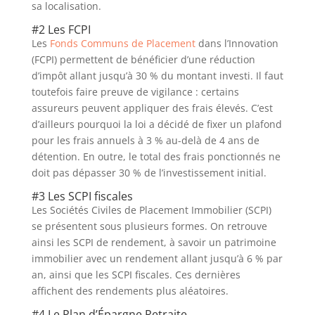
sa localisation.
#2 Les FCPI
Les
Fonds Communs de Placement
dans l’Innovation
(FCPI) permettent de bénéficier d’une réduction
d’impôt allant jusqu’à 30 % du montant investi. Il faut
toutefois faire preuve de vigilance : certains
assureurs peuvent appliquer des frais élevés. C’est
d’ailleurs pourquoi la loi a décidé de fixer un plafond
pour les frais annuels à 3 % au-delà de 4 ans de
détention. En outre, le total des frais ponctionnés ne
doit pas dépasser 30 % de l’investissement initial.
#3 Les SCPI fiscales
Les Sociétés Civiles de Placement Immobilier (SCPI)
se présentent sous plusieurs formes. On retrouve
ainsi les SCPI de rendement, à savoir un patrimoine
immobilier avec un rendement allant jusqu’à 6 % par
an, ainsi que les SCPI fiscales. Ces dernières
affichent des rendements plus aléatoires.
#4 Le Plan d’Épargne Retraite