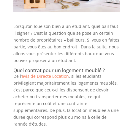
Lorsqu’on loue son bien à un étudiant, quel bail faut-
il signer ? C’est la question que se pose un certain
nombre de propriétaires – bailleurs. Si vous en faites
partie, vous êtes au bon endroit ! Dans la suite, nous
allons vous présenter les différents baux que vous
pouvez proposer à un étudiant.
Quel contrat pour un logement meublé ?
De l’
avis de Directe Location
, si les étudiants
privilégient majoritairement les logements meublés,
c’est parce que ceux-ci les dispensent de devoir
acheter ou transporter des meubles, ce qui
représente un coût et une contrainte
supplémentaires. De plus, la location meublée a une
durée qui correspond plus ou moins à celle de
l’année d’études.